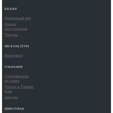
КАТАЛОГ
Размерный ряд
Новые
поступления
Тренды
МЫ В СОЦ.СЕТЯХ
Вконтакте
О МАГАЗИНЕ
Сертификаты
на товар
Работа в Fashion
Kids
Бренды
ИНВЕСТОРАМ