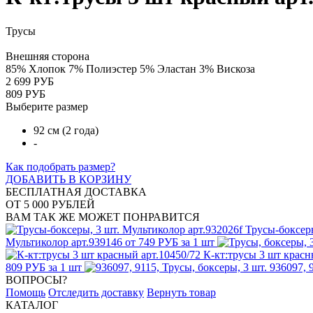
Трусы
Внешняя сторона
85% Хлопок 7% Полиэстер 5% Эластан 3% Вискоза
2 699 РУБ
809 РУБ
Выберите размер
92 см (2 года)
-
Как подобрать размер?
ДОБАВИТЬ В КОРЗИНУ
БЕСПЛАТНАЯ ДОСТАВКА
ОТ 5 000 РУБЛЕЙ
ВАМ ТАК ЖЕ МОЖЕТ ПОНРАВИТСЯ
Трусы-боксеры
Мультиколор арт.939146
от 749 РУБ за 1 шт
К-кт:трусы 3 шт красн
809 РУБ за 1 шт
936097, 
ВОПРОСЫ?
Помощь
Отследить доставку
Вернуть товар
КАТАЛОГ