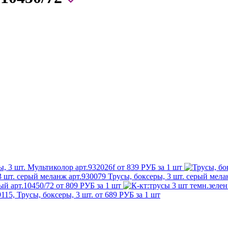
, 3 шт. Мультиколор арт.932026f
от 839 РУБ за 1 шт
Трусы, боксеры, 3 шт. серый мела
ый арт.10450/72
от 809 РУБ за 1 шт
9115, Трусы, боксеры, 3 шт.
от 689 РУБ за 1 шт