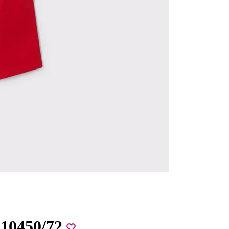
.10450/72