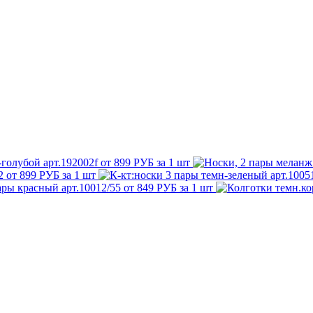
голубой арт.192002f
от 899 РУБ за 1 шт
2
от 899 РУБ за 1 шт
ары красный арт.10012/55
от 849 РУБ за 1 шт