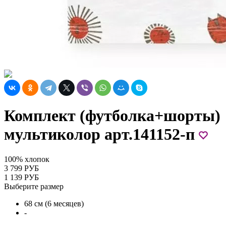
Комплект (футболка+шорты)
мультиколор арт.141152-п
100% хлопок
3 799 РУБ
1 139 РУБ
Выберите размер
68 см (6 месяцев)
-