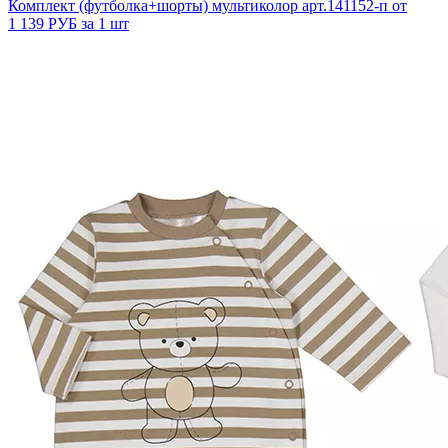
Комплект (футболка+шорты) мультиколор арт.141152-п
от
1 139 РУБ за 1 шт