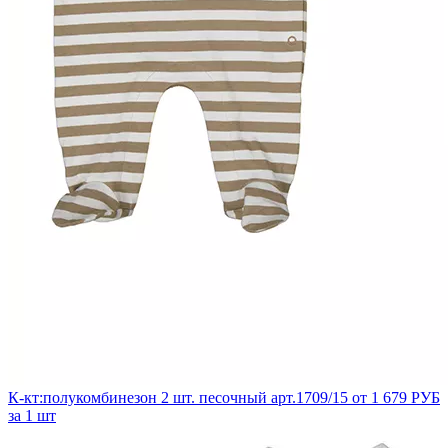
К-кт:полукомбинезон 2 шт. песочный арт.1709/15
от 1 679 РУБ
за 1 шт