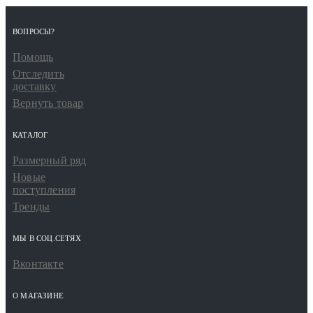
ВОПРОСЫ?
Помощь
Отследить
доставку
Вернуть товар
КАТАЛОГ
Размерный ряд
Новые
поступления
Тренды
МЫ В СОЦ.СЕТЯХ
Вконтакте
О МАГАЗИНЕ