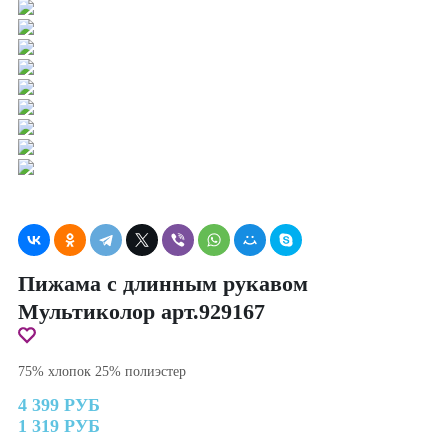
Пижама с длинным рукавом
Мультиколор арт.929167
75% хлопок 25% полиэстер
4 399 РУБ
1 319 РУБ