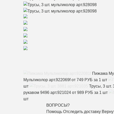
Пижама Мул
Мультиколор арт.922069f
от 749 РУБ за 1 шт
шт
Трусы, 3 шт.
рукавом 9496 арт.921024
от 989 РУБ за 1 шт
шт
ВОПРОСЫ?
Помощь
Отследить доставку
Верну