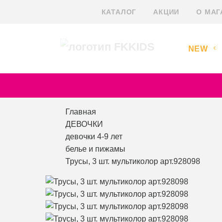
КАТАЛОГ
АКЦИИ
О МАГ
NEW
Главная
ДЕВОЧКИ
девочки 4-9 лет
белье и пижамы
Трусы, 3 шт. мультиколор арт.928098