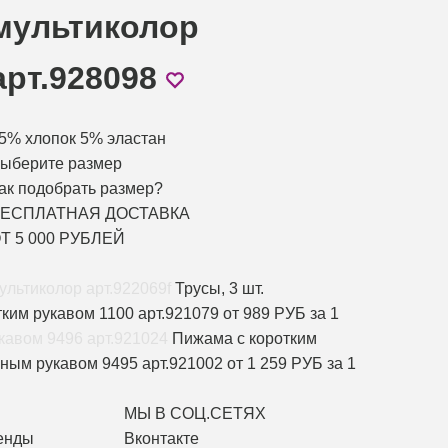
мультиколор
арт.928098
5% хлопок 5% эластан
ыберите размер
ак подобрать размер?
ЕСПЛАТНАЯ ДОСТАВКА
Т 5 000 РУБЛЕЙ
Трусы, 3 шт.
ким рукавом 1100 арт.921079
от 989 РУБ за 1
Пижама с коротким
ным рукавом 9495 арт.921002
от 1 259 РУБ за 1
МЫ В СОЦ.СЕТЯХ
енды
Вконтакте