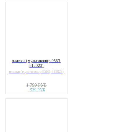
плавки (мультиколор 9563,
812023)
плавки (мультиколор 9563, 812023)
1 799 РУБ
539 РУБ