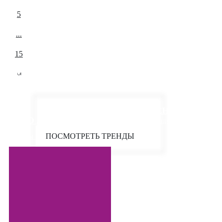
5
...
15
МОДНЫЕ ДЕТСКИЕ ТРЕНДЫ:
ЛЕТО 2025
ЯРКИЕ ОБРАЗЫ ОТ ЕВРОПЕЙСКИХ БРЕНДОВ ДЕТСКОЙ
ПОСМОТРЕТЬ ТРЕНДЫ
ОДЕЖДЫ