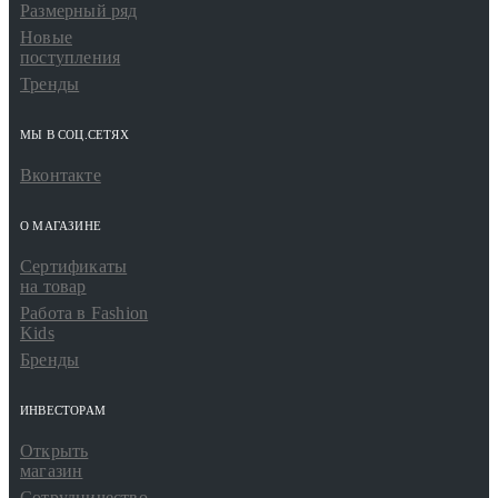
Размерный ряд
Новые
поступления
Тренды
МЫ В СОЦ.СЕТЯХ
Вконтакте
О МАГАЗИНЕ
Сертификаты
на товар
Работа в Fashion
Kids
Бренды
ИНВЕСТОРАМ
Открыть
магазин
Сотрудничество