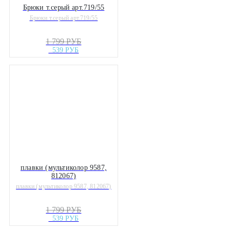
Брюки т.серый арт.719/55
Брюки т.серый арт.719/55
1 799 РУБ
539 РУБ
плавки (мультиколор 9587,
812067)
плавки (мультиколор 9587, 812067)
1 799 РУБ
539 РУБ