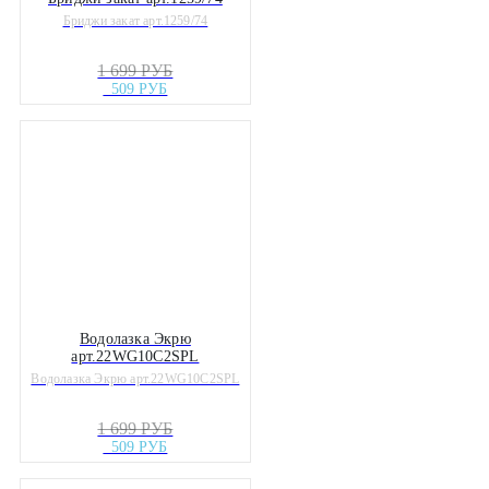
Бриджи закат арт.1259/74
1 699 РУБ
509 РУБ
Водолазка Экрю
арт.22WG10C2SPL
Водолазка Экрю арт.22WG10C2SPL
1 699 РУБ
509 РУБ