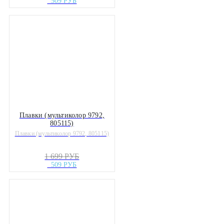
509 РУБ
Плавки (мультиколор 9792,
805115)
Плавки (мультиколор 9792, 805115)
1 699 РУБ
509 РУБ