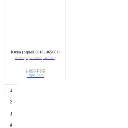
Юбка (серый 8018, 465061)
Юбка (серый 8018, 465061)
1 899 РУБ
569 РУБ
1
2
3
4