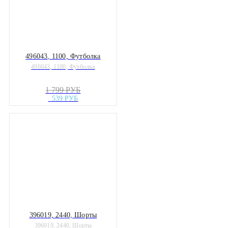
496043, 1100, Футболка
496043, 1100, Футболка
1 799 РУБ
539 РУБ
396019, 2440, Шорты
396019, 2440, Шорты