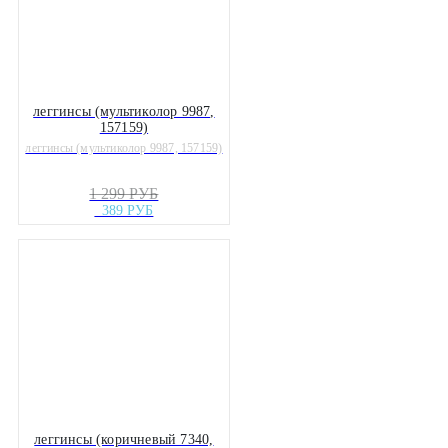
леггинсы (мультиколор 9987,
157159)
леггинсы (мультиколор 9987, 157159)
1 299 РУБ
389 РУБ
леггинсы (коричневый 7340,