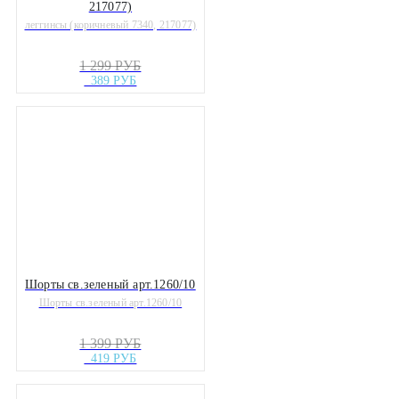
217077)
леггинсы (коричневый 7340, 217077)
1 299 РУБ
389 РУБ
Шорты св.зеленый арт.1260/10
Шорты св.зеленый арт.1260/10
1 399 РУБ
419 РУБ