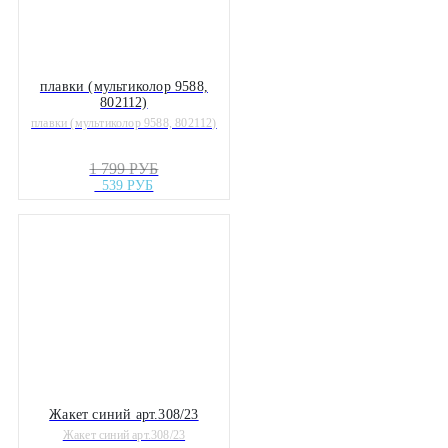
плавки (мультиколор 9588,
802112)
плавки (мультиколор 9588, 802112)
1 799 РУБ
539 РУБ
Жакет синий арт.308/23
Жакет синий арт.308/23