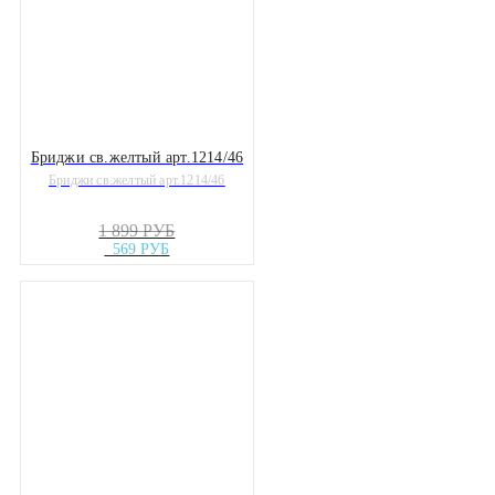
Бриджи св.желтый арт.1214/46
Бриджи св.желтый арт.1214/46
1 899 РУБ
569 РУБ