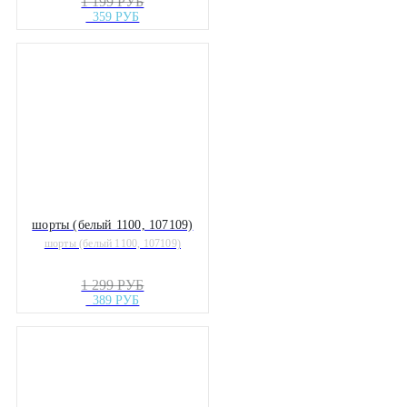
1 199 РУБ
359 РУБ
шорты (белый 1100, 107109)
шорты (белый 1100, 107109)
1 299 РУБ
389 РУБ