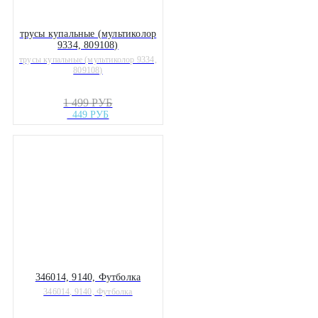
трусы купальные (мультиколор
9334, 809108)
трусы купальные (мультиколор 9334,
809108)
1 499 РУБ
449 РУБ
346014, 9140, Футболка
346014, 9140, Футболка