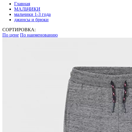
Главная
МАЛЬЧИКИ
мальчики 1-3 года
джинсы и брюки
СОРТИРОВКА:
По цене
По наименованию