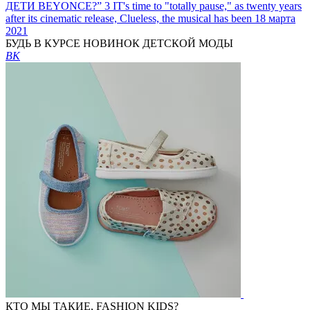
ДЕТИ BEYONCE?” 3
IT's time to "totally pause," as twenty years
after its cinematic release, Clueless, the musical has been
18 марта
2021
БУДЬ В КУРСЕ НОВИНОК ДЕТСКОЙ МОДЫ
ВК
КТО МЫ ТАКИЕ, FASHION KIDS?