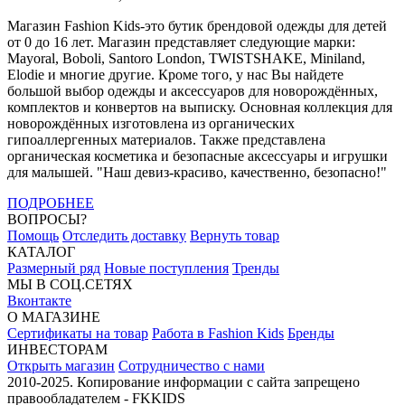
Магазин Fashion Kids-это бутик брендовой одежды для детей
от 0 до 16 лет. Магазин представляет следующие марки:
Mayoral, Boboli, Santoro London, TWISTSHAKE, Miniland,
Elodie и многие другие. Кроме того, у нас Вы найдете
большой выбор одежды и аксессуаров для новорождённых,
комплектов и конвертов на выписку. Основная коллекция для
новорождённых изготовлена из органических
гипоаллергенных материалов. Также представлена
органическая косметика и безопасные аксессуары и игрушки
для малышей. "Наш девиз-красиво, качественно, безопасно!"
ПОДРОБНЕЕ
ВОПРОСЫ?
Помощь
Отследить доставку
Вернуть товар
КАТАЛОГ
Размерный ряд
Новые поступления
Тренды
МЫ В СОЦ.СЕТЯХ
Вконтакте
О МАГАЗИНЕ
Сертификаты на товар
Работа в Fashion Kids
Бренды
ИНВЕСТОРАМ
Открыть магазин
Сотрудничество с нами
2010-2025. Копирование информации с сайта запрещено
правообладателем - FKKIDS