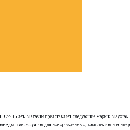
т 0 до 16 лет. Магазин представляет следующие марки: Mayoral,
 одежды и аксессуаров для новорождённых, комплектов и конве