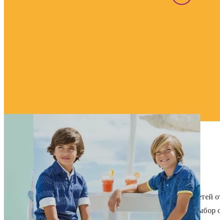
КТО МЫ ТАКИЕ, FASHION KIDS?
Магазин Fashion Kids-это бутик брендовой одежды для детей о
многие другие. Кроме того, у нас Вы найдете большой выбор