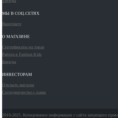
Тренды
МЫ В СОЦ.СЕТЯХ
Вконтакте
О МАГАЗИНЕ
Сертификаты на товар
Работа в Fashion Kids
Бренды
ИНВЕСТОРАМ
Открыть магазин
Сотрудничество с нами
2010-2025. Копирование информации с сайта запрещено прав