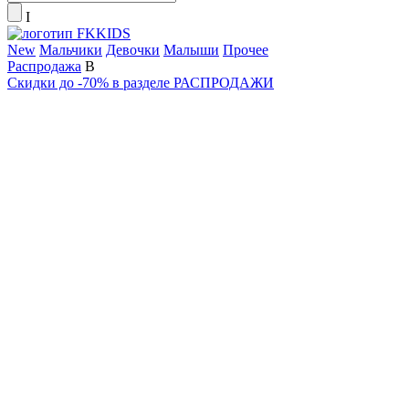
New
Мальчики
Девочки
Малыши
Прочее
Распродажа
Скидки до -70% в разделе РАСПРОДАЖИ
ПОДАРОЧНЫ