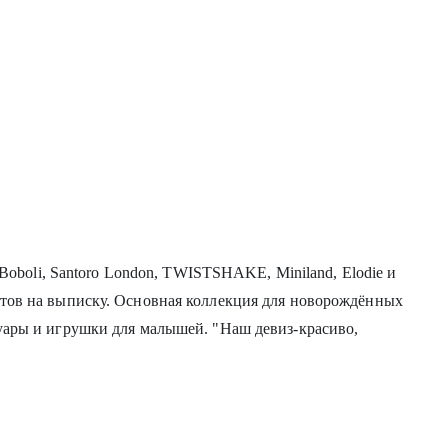
 Boboli, Santoro London, TWISTSHAKE, Miniland, Elodie и
ртов на выписку. Основная коллекция для новорождённых
суары и игрушки для малышей. "Наш девиз-красиво,