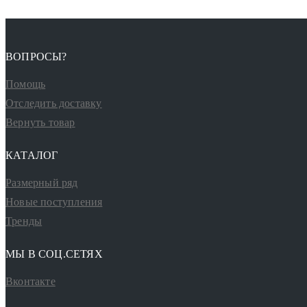
ВОПРОСЫ?
Помощь
Отследить доставку
Вернуть товар
КАТАЛОГ
Размерный ряд
Новые поступления
Тренды
МЫ В СОЦ.СЕТЯХ
Вконтакте