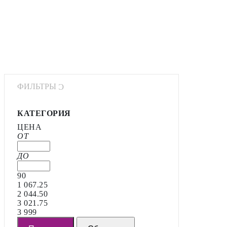
ФИЛЬТРЫ
КАТЕГОРИЯ
ЦЕНА
ОТ
ДО
90
1 067.25
2 044.50
3 021.75
3 999