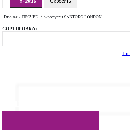
Главная
ПРОЧЕЕ
аксессуары SANTORO LONDON
СОРТИРОВКА:
По 
МОДНЫЕ ДЕТСКИЕ ТРЕ
ЛЕТО 2025
ЯРКИЕ ОБРАЗЫ ОТ ЕВРОПЕЙСКИХ БРЕНДОВ 