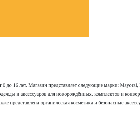
т 0 до 16 лет. Магазин представляет следующие марки: Mayoral,
 одежды и аксессуаров для новорождённых, комплектов и конве
акже представлена органическая косметика и безопасные аксес