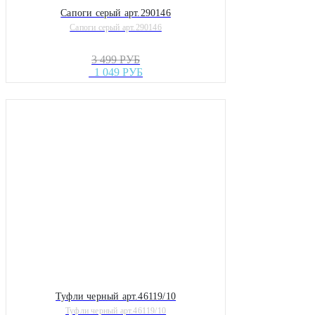
Сапоги серый арт.290146
Сапоги серый арт.290146
3 499 РУБ
1 049 РУБ
Туфли черный арт.46119/10
Туфли черный арт.46119/10