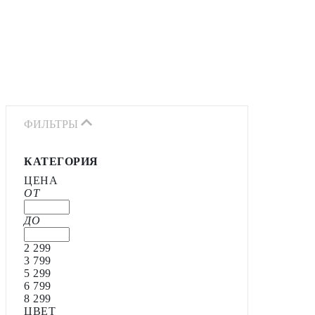
ФИЛЬТРЫ
КАТЕГОРИЯ
ЦЕНА
ОТ
ДО
2 299
3 799
5 299
6 799
8 299
ЦВЕТ