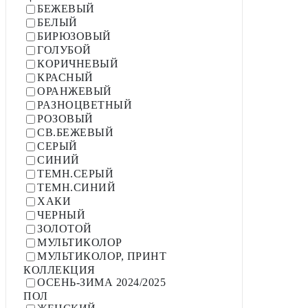
БЕЖЕВЫЙ
БЕЛЫЙ
БИРЮЗОВЫЙ
ГОЛУБОЙ
КОРИЧНЕВЫЙ
КРАСНЫЙ
ОРАНЖЕВЫЙ
РАЗНОЦВЕТНЫЙ
РОЗОВЫЙ
СВ.БЕЖЕВЫЙ
СЕРЫЙ
СИНИЙ
ТЕМН.СЕРЫЙ
ТЕМН.СИНИЙ
ХАКИ
ЧЕРНЫЙ
ЗОЛОТОЙ
МУЛЬТИКОЛОР
МУЛЬТИКОЛОР, ПРИНТ
КОЛЛЕКЦИЯ
ОСЕНЬ-ЗИМА 2024/2025
ПОЛ