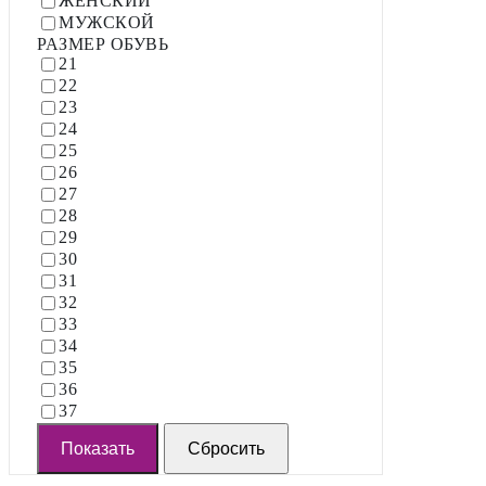
ЖЕНСКИЙ
МУЖСКОЙ
РАЗМЕР ОБУВЬ
21
22
23
24
25
26
27
28
29
30
31
32
33
34
35
36
37