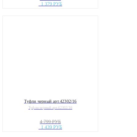
1 379 РУБ
Туфли черный арт.42302/16
Туфли черный арт.42302/16
4 799 РУБ
1 439 РУБ