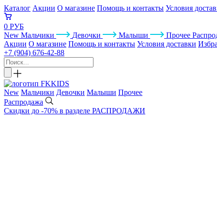
Каталог
Акции
О магазине
Помощь и контакты
Условия доста
0 РУБ
New
Мальчики
Девочки
Малыши
Прочее
Распро
Акции
О магазине
Помощь и контакты
Условия доставки
Избр
+7 (904) 676-42-88
New
Мальчики
Девочки
Малыши
Прочее
Распродажа
Скидки до -70% в разделе РАСПРОДАЖИ
ОБУВЬ