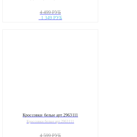
4 499 РУБ
1 349 РУБ
Кроссовки белые арт.2963111
Кроссовки белые арт.2963111
4 599 РУБ