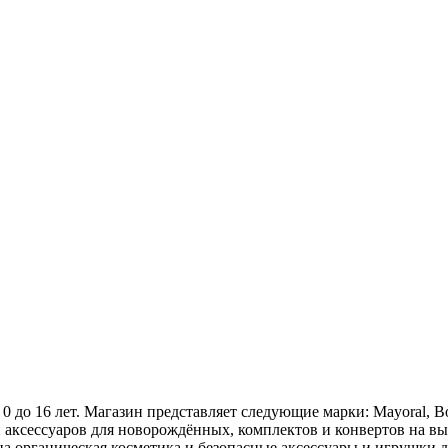
 0 до 16 лет. Магазин представляет следующие марки: Mayoral, B
и аксессуаров для новорождённых, комплектов и конвертов на в
а органическая косметика и безопасные аксессуары и игрушки д