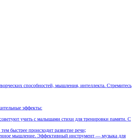
творческих способностей, мышления, интеллекта. Стремитесь
жительные эффекты:
советуют учить с малышами стихи для тренировки памяти. С
тем быстрее происходит развитие речи;
ственное мышление. Эффективный инструмент — музыка для