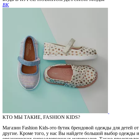
ВК
КТО МЫ ТАКИЕ, FASHION KIDS?
Магазин Fashion Kids-это бутик брендовой одежды для детей от
другие. Кроме того, у нас Вы найдете большой выбор одежды 
органических гипоаллергенных материалов. Также представлен