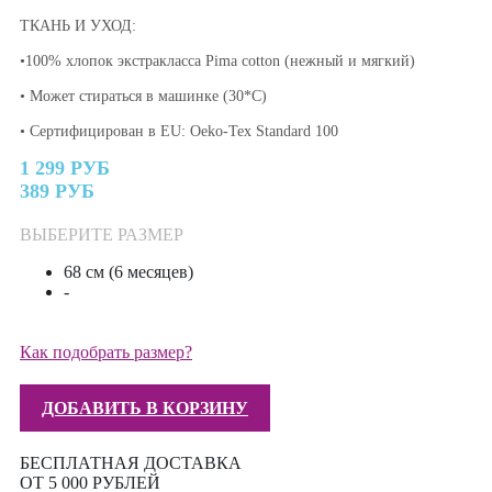
ТКАНЬ И УХОД:
•100% хлопок экстракласса Pima cotton (нежный и мягкий)
• Может стираться в машинке (30*C)
• Сертифицирован в EU: Oeko-Tex Standard 100
1 299 РУБ
389 РУБ
ВЫБЕРИТЕ РАЗМЕР
68 см (6 месяцев)
-
Как подобрать размер?
ДОБАВИТЬ В КОРЗИНУ
БЕСПЛАТНАЯ ДОСТАВКА
ОТ 5 000 РУБЛЕЙ