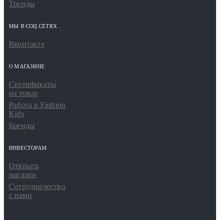
Тренды
МЫ В СОЦ.СЕТЯХ
Вконтакте
О МАГАЗИНЕ
Сертификаты
на товар
Работа в Fashion
Kids
Бренды
ИНВЕСТОРАМ
Открыть
магазин
Сотрудничество
с нами