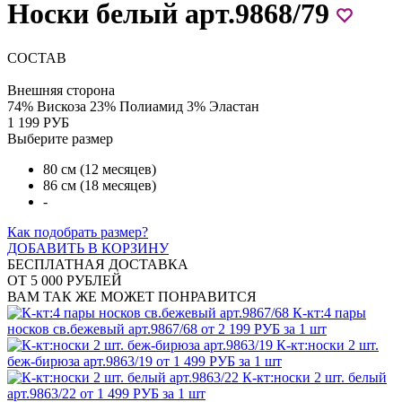
Носки белый арт.9868/79
СОСТАВ
Внешняя сторона
74% Вискоза 23% Полиамид 3% Эластан
1 199 РУБ
Выберите размер
80 см (12 месяцев)
86 см (18 месяцев)
-
Как подобрать размер?
ДОБАВИТЬ В КОРЗИНУ
БЕСПЛАТНАЯ ДОСТАВКА
ОТ 5 000 РУБЛЕЙ
ВАМ ТАК ЖЕ МОЖЕТ ПОНРАВИТСЯ
К-кт:4 пары
носков св.бежевый арт.9867/68
от 2 199 РУБ за 1 шт
К-кт:носки 2 шт.
беж-бирюза арт.9863/19
от 1 499 РУБ за 1 шт
К-кт:носки 2 шт. белый
арт.9863/22
от 1 499 РУБ за 1 шт