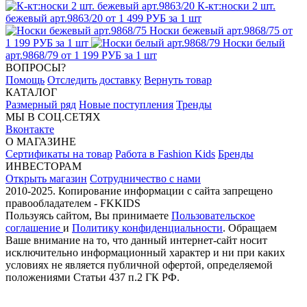
К-кт:носки 2 шт.
бежевый арт.9863/20
от 1 499 РУБ за 1 шт
Носки бежевый арт.9868/75
от
1 199 РУБ за 1 шт
Носки белый
арт.9868/79
от 1 199 РУБ за 1 шт
ВОПРОСЫ?
Помощь
Отследить доставку
Вернуть товар
КАТАЛОГ
Размерный ряд
Новые поступления
Тренды
МЫ В СОЦ.СЕТЯХ
Вконтакте
О МАГАЗИНЕ
Сертификаты на товар
Работа в Fashion Kids
Бренды
ИНВЕСТОРАМ
Открыть магазин
Сотрудничество с нами
2010-2025. Копирование информации с сайта запрещено
правообладателем - FKKIDS
Пользуясь сайтом, Вы принимаете
Пользовательское
соглашение
и
Политику конфиденциальности
. Обращаем
Ваше внимание на то, что данный интернет-сайт носит
исключительно информационный характер и ни при каких
условиях не является публичной офертой, определяемой
положениями Статьи 437 п.2 ГК РФ.