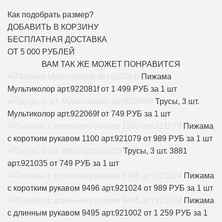
Как подобрать размер?
ДОБАВИТЬ В КОРЗИНУ
БЕСПЛАТНАЯ ДОСТАВКА
ОТ 5 000 РУБЛЕЙ
ВАМ ТАК ЖЕ МОЖЕТ ПОНРАВИТСЯ
Пижама
Мультиколор арт.922081f
от 1 499 РУБ за 1 шт
Трусы, 3 шт.
Мультиколор арт.922069f
от 749 РУБ за 1 шт
Пижама
с коротким рукавом 1100 арт.921079
от 989 РУБ за 1 шт
Трусы, 3 шт. 3881
арт.921035
от 749 РУБ за 1 шт
Пижама
с коротким рукавом 9496 арт.921024
от 989 РУБ за 1 шт
Пижама
с длинным рукавом 9495 арт.921002
от 1 259 РУБ за 1