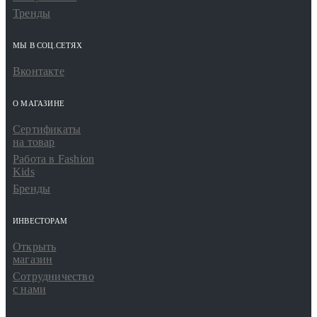
Тренды
МЫ В СОЦ.СЕТЯХ
Вконтакте
О МАГАЗИНЕ
Сертификаты
на товар
Работа в Fashion
Kids
Бренды
ИНВЕСТОРАМ
Открыть
магазин
Сотрудничество
с нами