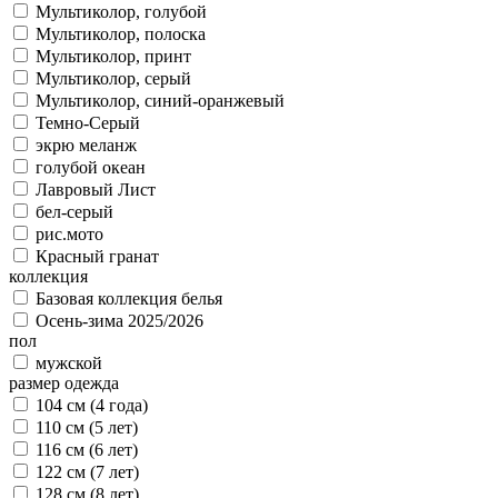
Мультиколор, голубой
Мультиколор, полоска
Мультиколор, принт
Мультиколор, серый
Мультиколор, синий-оранжевый
Темно-Серый
экрю меланж
голубой океан
Лавровый Лист
бел-серый
рис.мото
Красный гранат
коллекция
Базовая коллекция белья
Осень-зима 2025/2026
пол
мужской
размер одежда
104 см (4 года)
110 см (5 лет)
116 см (6 лет)
122 см (7 лет)
128 см (8 лет)