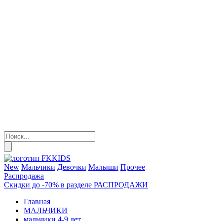
New
Мальчики
Девочки
Малыши
Прочее
Распродажа
Скидки до -70% в разделе РАСПРОДАЖИ
Главная
МАЛЬЧИКИ
мальчики 4-9 лет