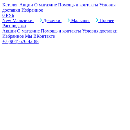
Каталог
Акции
О магазине
Помощь и контакты
Условия
доставки
Избранное
0 РУБ
New
Мальчики
Девочки
Малыши
Прочее
Распродажа
Акции
О магазине
Помощь и контакты
Условия доставки
Избранное
Мы ВКонтакте
+7 (904) 676-42-88