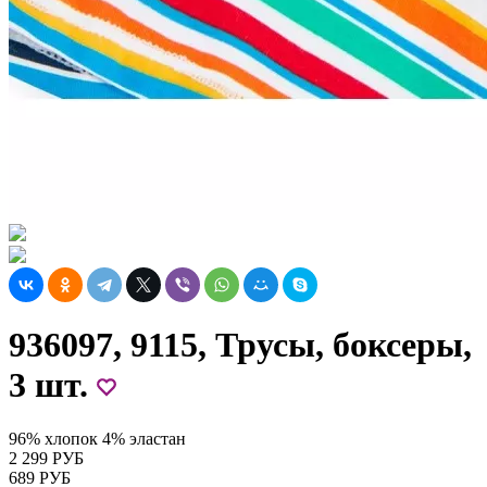
936097, 9115, Трусы, боксеры,
3 шт.
96% хлопок 4% эластан
2 299 РУБ
689 РУБ