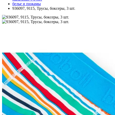
белье и пижамы
936097, 9115, Трусы, боксеры, 3 шт.